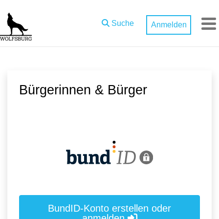
Zum Hauptinhalt springen
Suche
Anmelden
M
Bürgerinnen & Bürger
BundID-Konto erstellen oder
anmelden