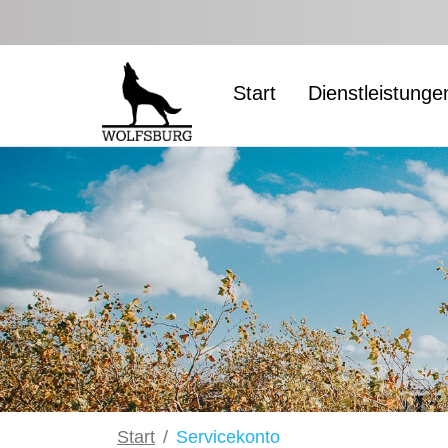
Zum Hauptinhalt springen
Start
Dienstleistunge
Start
Servicekonto