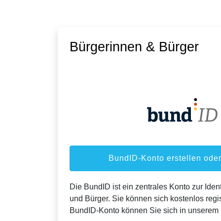
Bürgerinnen & Bürger
BundID-Konto erstellen od
Die BundID ist ein zentrales Konto zur Ident
und Bürger. Sie können sich kostenlos regis
BundID-Konto können Sie sich in unserem 