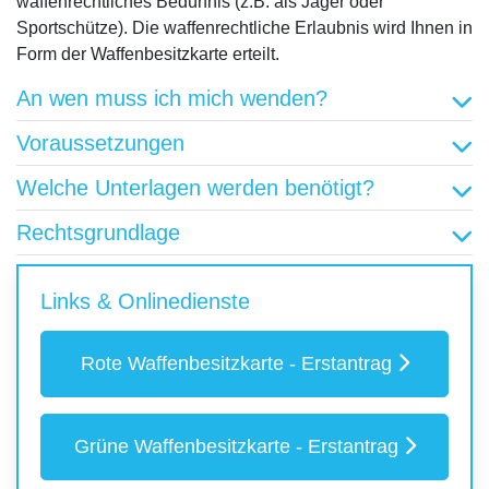
waffenrechtliches Bedürfnis (z.B. als Jäger oder
Sportschütze). Die waffenrechtliche Erlaubnis wird Ihnen in
Form der Waffenbesitzkarte erteilt.
An wen muss ich mich wenden?
Voraussetzungen
Welche Unterlagen werden benötigt?
Rechtsgrundlage
Links & Onlinedienste
Rote Waffenbesitzkarte - Erstantrag
Grüne Waffenbesitzkarte - Erstantrag