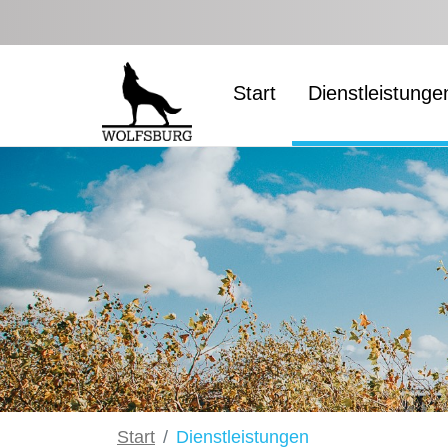
Zum Hauptinhalt springen
Start
Dienstleistunge
Start
Dienstleistungen