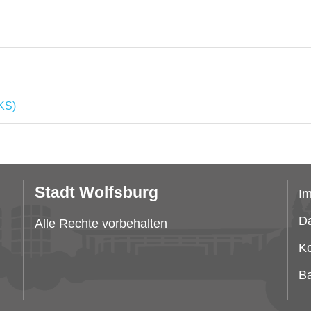
KS)
Stadt Wolfsburg
I
Da
Alle Rechte vorbehalten
Ko
Ba