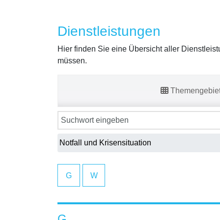
Dienstleistungen
Hier finden Sie eine Übersicht aller Dienstlei
müssen.
Themengebie
G
W
G