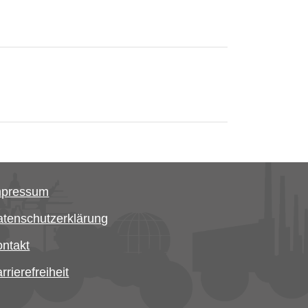
mpressum
tenschutzerklärung
ntakt
rrierefreiheit