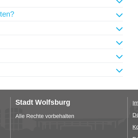
hten?
Stadt Wolfsburg
I
Da
Alle Rechte vorbehalten
Ko