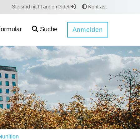
Sie sind nicht angemeldet
Kontrast
formular
Suche
Anmelden
Munition