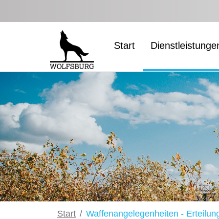
Zum Hauptinhalt springen
Start
Dienstleistunge
Start
Waffenangelegenheiten - Erteilun