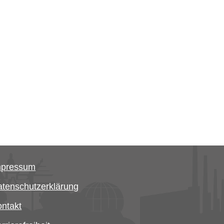
mpressum
tenschutzerklärung
ntakt