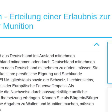
- Erteilung einer Erlaubnis zu
 Munition
d aus Deutschland ins Ausland mitnehmen
hland mitnehmen oder durch Deutschland mitnehmen
ffen nach Deutschland mitnehmen zu dürfen, müssen Sie
igkeit, Ihre persönliche Eignung und Sachkunde
U-Mitgliedstaats sowie der Schweiz, Liechtensteins,
eis der Europäische Feuerwaffenpass. Als
Sie die Nachweise durch aussagekräftige amtliche
Übersetzung erbringen. Können Sie als Bürgerin/Bürger
keine Angaben zu Waffen und Munition machen, müssen
.