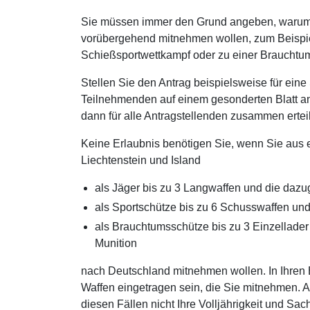
Sie müssen immer den Grund angeben, warum 
vorübergehend mitnehmen wollen, zum Beispie
Schießsportwettkampf oder zu einer Brauchtu
Stellen Sie den Antrag beispielsweise für ein
Teilnehmenden auf einem gesonderten Blatt a
dann für alle Antragstellenden zusammen erteil
Keine Erlaubnis benötigen Sie, wenn Sie aus 
Liechtenstein und Island
als Jäger bis zu 3 Langwaffen und die dazu
als Sportschütze bis zu 6 Schusswaffen un
als Brauchtumsschütze bis zu 3 Einzellade
Munition
nach Deutschland mitnehmen wollen. In Ihren
Waffen eingetragen sein, die Sie mitnehmen. Al
diesen Fällen nicht Ihre Volljährigkeit und S