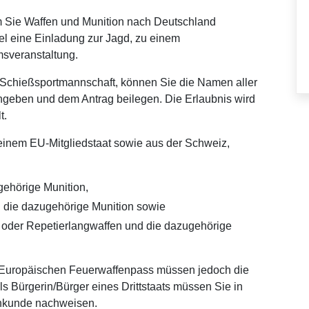
Sie Waffen und Munition nach Deutschland
l eine Einladung zur Jagd, zu einem
msveranstaltung.
e Schießsportmannschaft, können Sie die Namen aller
ngeben und dem Antrag beilegen. Die Erlaubnis wird
t.
einem EU-Mitgliedstaat sowie aus der Schweiz,
gehörige Munition,
d die dazugehörige Munition sowie
r oder Repetierlangwaffen und die dazugehörige
 Europäischen Feuerwaffenpass müssen jedoch die
s Bürgerin/Bürger eines Drittstaats müssen Sie in
achkunde nachweisen.