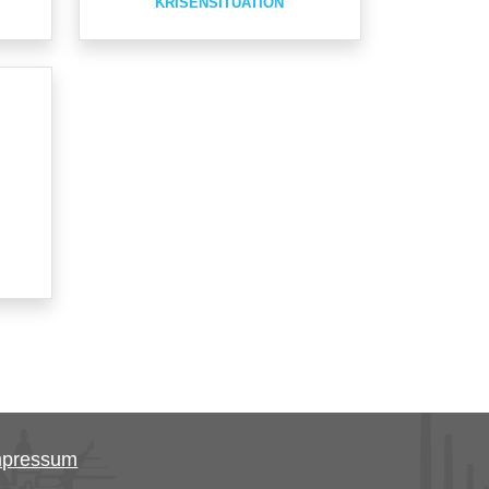
KRISENSITUATION
mpressum