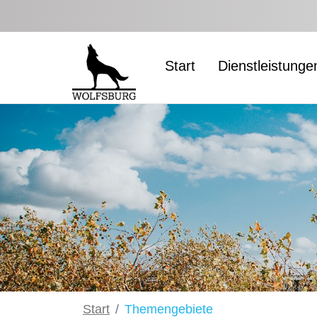
Zum Hauptinhalt springen
Start
Dienstleistunge
Start
Themengebiete