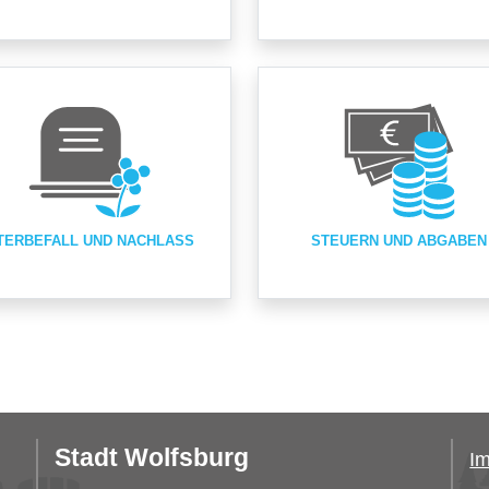
TERBEFALL UND NACHLASS
STEUERN UND ABGABEN
Stadt Wolfsburg
I