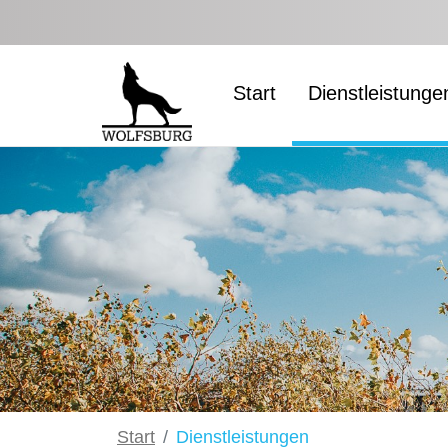
Zum Hauptinhalt springen
Start
Dienstleistunge
Start
Dienstleistungen