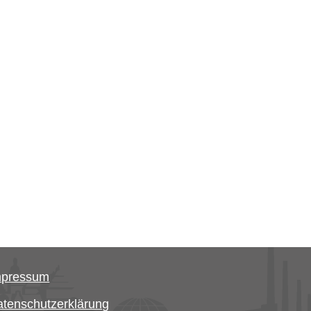
mpressum
tenschutzerklärung