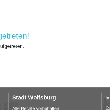
getreten!
aufgetreten.
Stadt Wolfsburg
I
Da
Alle Rechte vorbehalten