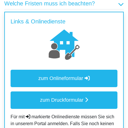
Welche Fristen muss ich beachten?
Links & Onlinedienste
zum Onlineformular
zum Druckformular
Für mit
markierte Onlinedienste müssen Sie sich
in unserem Portal anmelden. Falls Sie noch keinen