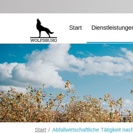
Zum Hauptinhalt springen
Start
Dienstleistunge
Start
Abfallwirtschaftliche Tätigkeit n