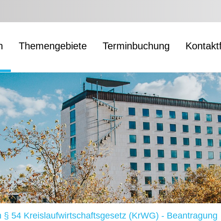
n
Themengebiete
Terminbuchung
Kontakt
ach § 54 Kreislaufwirtschaftsgesetz (KrWG) - Beantragung