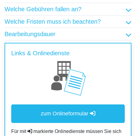
Welche Gebühren fallen an?
Welche Fristen muss ich beachten?
Bearbeitungsdauer
Links & Onlinedienste
zum Onlineformular
Für mit
markierte Onlinedienste müssen Sie sich