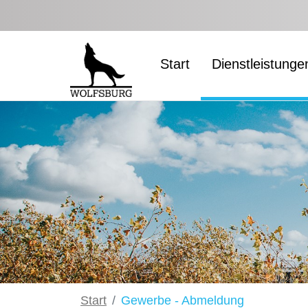
Zum Hauptinhalt springen
Start
Dienstleistunge
Start
Gewerbe - Abmeldung