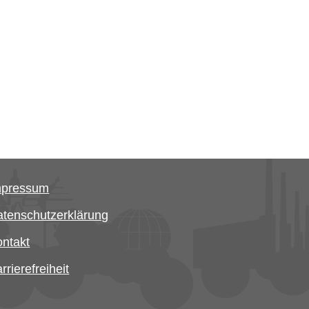
mpressum
tenschutzerklärung
ntakt
rrierefreiheit