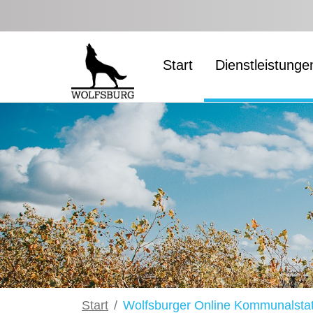
Zum Hauptinhalt springen
Start
Dienstleistunge
Start
Wolfsburger Online Kommunalstat