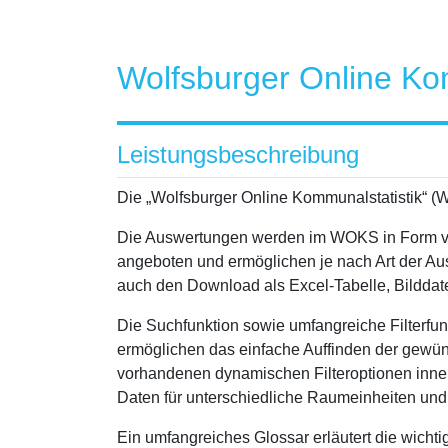
Wolfsburger Online Ko
Leistungsbeschreibung
Die „Wolfsburger Online Kommunalstatistik“ (WO
Die Auswertungen werden im WOKS in Form v
angeboten und ermöglichen je nach Art der Aus
auch den Download als Excel-Tabelle, Bildda
Die Suchfunktion sowie umfangreiche Filterfu
ermöglichen das einfache Auffinden der gewün
vorhandenen dynamischen Filteroptionen inner
Daten für unterschiedliche Raumeinheiten und
Ein umfangreiches Glossar erläutert die wichti