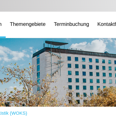
n
Themengebiete
Terminbuchung
Kontakt
istik (WOKS)