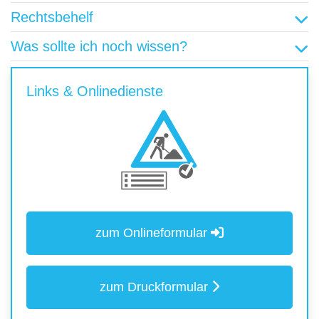
Rechtsbehelf
Was sollte ich noch wissen?
Links & Onlinedienste
zum Onlineformular
zum Druckformular