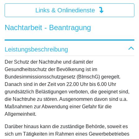
Links & Onlinedienste
Nachtarbeit - Beantragung
Leistungsbeschreibung
Der Schutz der Nachtruhe und damit der
Gesundheitsschutz der Bevölkerung ist im
Bundesimmissionsschutzgesetz (BImschG) geregelt.
Danach sind in der Zeit von 22.00 Uhr bis 6.00 Uhr
grundsätzlich Belästigungen verboten, die geeignet sind,
die Nachtruhe zu stören. Ausgenommen davon sind u.a.
Maßnahmen zur Abwendung einer Gefahr für die
Allgemeinheit.
Darüber hinaus kann die zuständige Behörde, soweit es
sich um Tätigkeiten im Rahmen eines Gewerbebetriebes