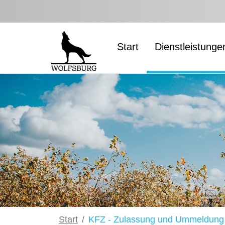
Zum Hauptinhalt springen
Start
Dienstleistunge
Start
KFZ - Zulassung und Ummeldung