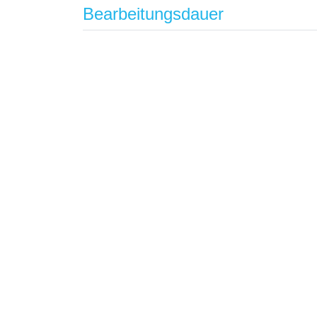
Bearbeitungsdauer