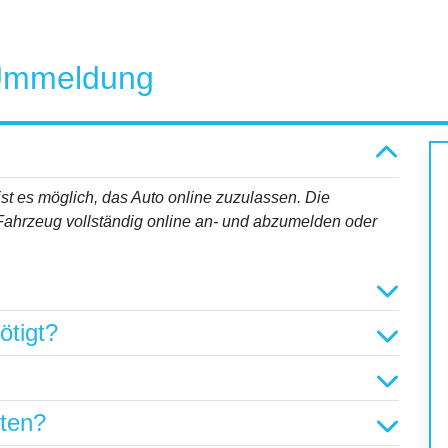
 Ummeldung
st es möglich, das Auto online zuzulassen. Die
 Fahrzeug vollständig online an- und abzumelden oder
ötigt?
hten?