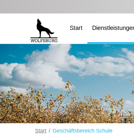
Zum Hauptinhalt springen
Start
Dienstleistunge
Start
Geschäftsbereich Schule