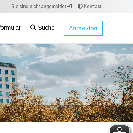
Sie sind nicht angemeldet
Kontrast
formular
Suche
Anmelden