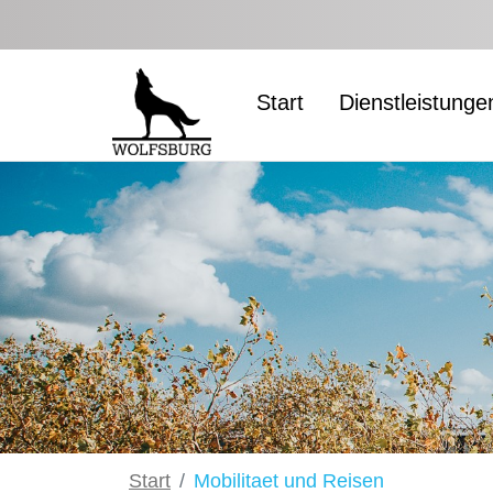
Zum Hauptinhalt springen
Start
Dienstleistunge
Start
Mobilitaet und Reisen