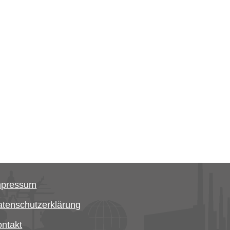
mpressum
tenschutzerklärung
ntakt