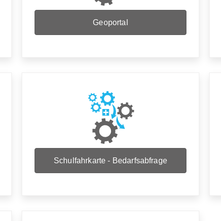
Geoportal
Schulfahrkarte - Bedarfsabfrage