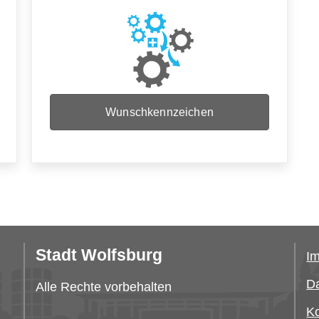
Wunschkennzeichen
Stadt Wolfsburg
I
Da
Alle Rechte vorbehalten
Ko